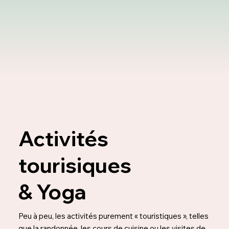
Activités
tourisiques
& Yoga
Peu à peu, les activités purement « touristiques », telles
que la randonnée, les cours de cuisine ou les visites de