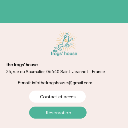
the frogs' house
35, rue du Saumalier, 06640 Saint-Jeannet - France
E-mail
:
infothefrogshouse@gmail.com
Contact et accès
Réservation