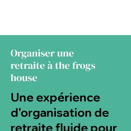
Organiser une
retraite à the frogs
house
Une expérience
d'organisation de
retraite fluide pour