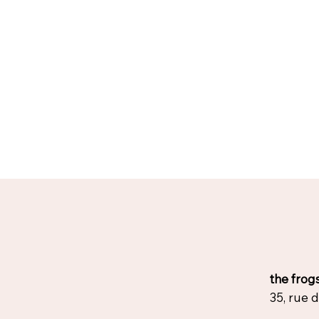
the frog
35, rue 