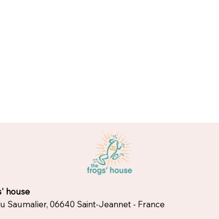
s' house
du Saumalier, 06640 Saint-Jeannet - France