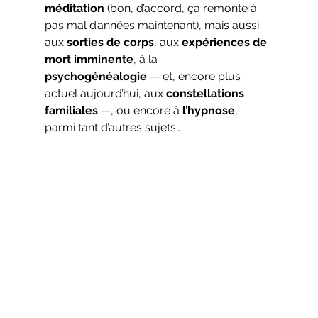
méditation
 (bon, d’accord, ça remonte à 
pas mal d’années maintenant), mais aussi 
aux 
sorties de corps
, aux 
expériences de 
mort imminente
, à la 
psychogénéalogie
 — et, encore plus 
actuel aujourd’hui, aux 
constellations 
familiales
 —, ou encore à 
l’hypnose
, 
parmi tant d’autres sujets…