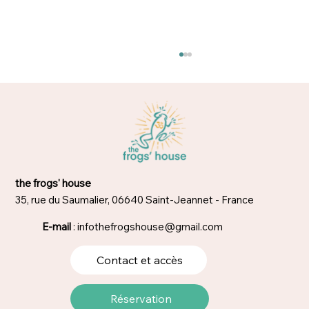
Trop occupé pour méditer ?
the frogs' house
35, rue du Saumalier, 06640 Saint-Jeannet - France
E-mail
:
infothefrogshouse@gmail.com
Contact et accès
Réservation